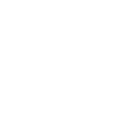
.
.
.
.
.
.
.
.
.
.
.
.
.